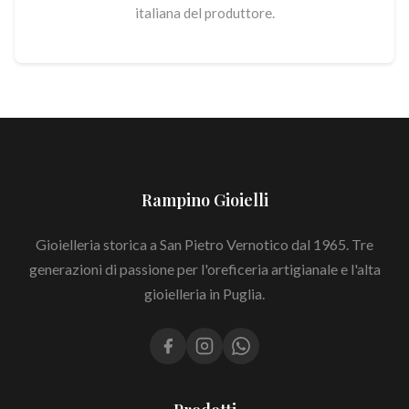
italiana del produttore.
Rampino Gioielli
Gioielleria storica a San Pietro Vernotico dal 1965. Tre
generazioni di passione per l'oreficeria artigianale e l'alta
gioielleria in Puglia.